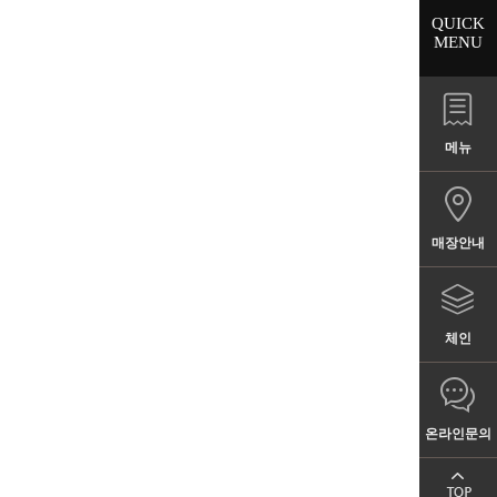
QUICK
MENU
메뉴
매장안내
체인
온라인문의