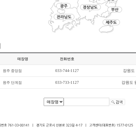
매장명
전화번호
033-744-1127
강원도 
원주 중앙점
033-733-1127
강원도 원
원주 단계점