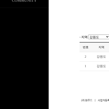
COMMUNITY
지역
번호
지역
2
강원도
1
강원도