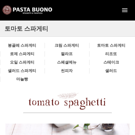
토마토 스파게티
봉골레 스파게티
크림 스파게티
토마토 스파게티
로제 스파게티
필라프
리조또
오일 스파게티
스페셜메뉴
스테이크
샐러드 스파게티
씬피자
샐러드
마늘빵