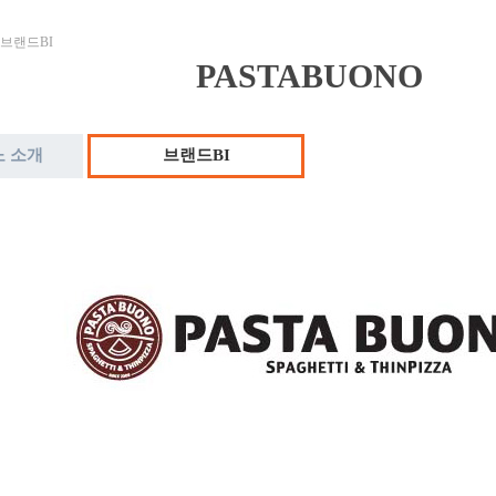
브랜드BI
PASTABUONO
 소개
브랜드BI