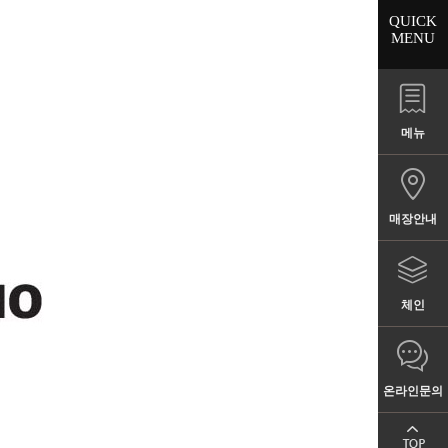
QUICK
MENU
메뉴
매장안내
체인
온라인문의